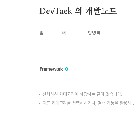
본문 바로가기
DevTaek 의 개발노트
홈
태그
방명록
Framework
0
선택하신 카테고리에 해당하는 글이 없습니다.
다른 카테고리를 선택하시거나, 검색 기능을 활용해 