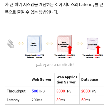
가 큰 하위 시스템을 개선하는 것이 서비스의 Latency를 큰
폭으로 줄일 수 있는 방법입니다.
[그림 2] WAS & DB 성능 개선
Web Applica
Web Server
Database
tion Server
Throughput
500
TPS
3000
TPS
2000
TPS
Latency
200ms
30
ms
50
ms