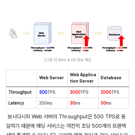
[그림 2] WAS & DB 성능 개선
Web Applica
Web Server
Database
tion Server
Throughput
500
TPS
3000
TPS
2000
TPS
Latency
200ms
30
ms
50
ms
보시다시피 Web 서버의 Throughput은 500 TPS로 동
일하기 때문에 해당 서비스는 여전히 초당 500개의 트랜잭