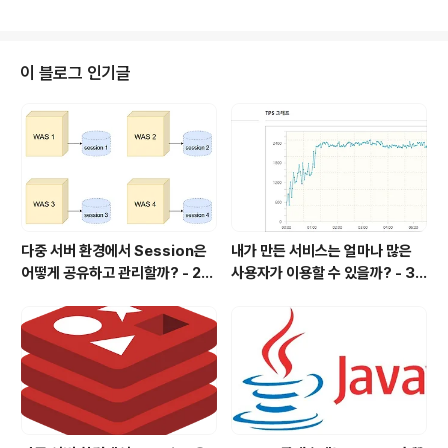
Connection Pool이 무엇인지 알아볼까요? Connectio
n Pool은 무엇일까요? Connection? 연결? 어떤 연결을
의미할까 생각하실 수 있을 것입니다. 여기서 말하는 Con
nection이란 WAS와 데이터베이스 사이의 연결을 의미
이 블로그 인기글
합니다. 해당 클라이언트와 서버 사이의 연결을 위해서는
아래 그림과 같이 3-way-handshaking이라는 작업이
필요합니다. 3-way-handshaking은 3번의 패킷 교환
을 통해 소켓을 형성하고 통신을 준비하는 과정을 의미..
다중 서버 환경에서 Session은
내가 만든 서비스는 얼마나 많은
어떻게 공유하고 관리할까? - 2편
사용자가 이용할 수 있을까? - 3
(Sticky Session, Session C
편(DB Connection Pool)
lustering, Session Storag
e 분리)