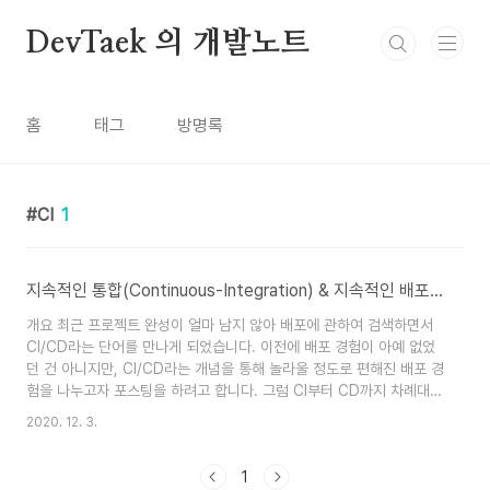
본문 바로가기
DevTaek 의 개발노트
홈
태그
방명록
CI
1
지속적인 통합(Continuous-Integration) & 지속적인 배포(Continuous-Deploy) 적용하기 - 1편(CI란 무엇인가?)
개요 최근 프로젝트 완성이 얼마 남지 않아 배포에 관하여 검색하면서
CI/CD라는 단어를 만나게 되었습니다. 이전에 배포 경험이 아예 없었
던 건 아니지만, CI/CD라는 개념을 통해 놀라울 정도로 편해진 배포 경
험을 나누고자 포스팅을 하려고 합니다. 그럼 CI부터 CD까지 차례대로
알아보겠습니다. CI가 무엇일까요? CI란 지속적인 통합(Continuous
2020. 12. 3.
Integration)을 의미합니다. CI를 알기 위해서 단어 하나하나 차례대
로 알아봅시다. 먼저 통합(Integration)은 개발 과정에서 어떤 행위를
1
의미할까요? 요즘 대부분의 개발자는 소스코드가 담긴 레포지토리를