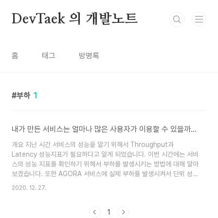
본문 바로가기
DevTaek 의 개발노트
홈
태그
방명록
부하
1
내가 만든 서비스는 얼마나 많은 사용자가 이용할 수 있을까? - 2편(nGrinder를 활용한 성능테스트)
개요 지난 시간 서비스의 성능을 알기 위해서 Throughput과
Latency 성능지표가 필요하다고 알게 되었습니다. 이번 시간에는 서비
스의 성능 지표를 확인하기 위해서 부하를 발생시키는 방법에 대해 알아
보겠습니다. 또한 AGORA 서비스에 실제 부하를 발생시켜서 단위 성능
테스트를 진행하고 AGORA 서비스의 현재 성능을 분석해보도록 하겠
2020. 12. 27.
습니다. 먼저 부하를 발생시키는 도구에 대해서 알아볼까요? nGrinder
에 대해서 알아보자! nGrinder는 네이버에서 The Grinder라는 성능
1
테스트 도구를 기반으로 제작한 오픈소스 성능 테스트 솔루션입니다. 스